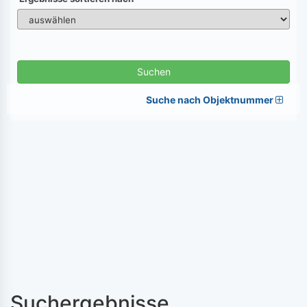
Suchen
Suche nach Objektnummer
Suchergebnisse