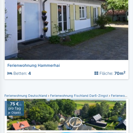
Ferienwohnung Hammerhai
2
Betten:
4
Fläche:
70m
Ferienwohnung Deutschland
Ferienwohnung Fischland Darß-Zingst
Ferienwohnung Wieck
75 €
pro Tag
je Objekt