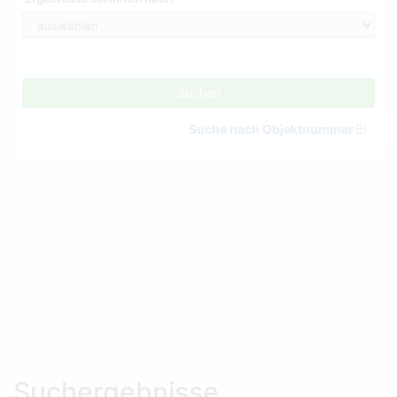
Suchen
Suche nach Objektnummer
Suchergebnisse