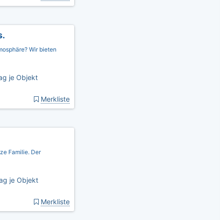
s.
mosphäre? Wir bieten
ag je Objekt
Merkliste
ze Familie. Der
ag je Objekt
Merkliste