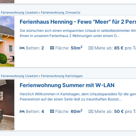
Ferienwohnung Usedom
Ferienwohnung Zinnowitz
Ferienhaus Henning - Fewo "Meer" für 2 Per
Sie wünschen sich einen entspannten Urlaub in selbstbestimmter At
Ihnen in unserem Ferienhaus 2 Wohnungen unter einem D…
2
Betten:
2
Fläche:
50m
Miete ab:
85 €
pro T
Ferienwohnung Usedom
Ferienwohnung Karlshagen
Ferienwohnung Summer mit W-LAN
Herzlich Willkommen in Karlshagen, dem Urlaubsparadies für die gan
Peenestrom auf der einen Seite lädt zu traumhaften Bootst…
2
Betten:
4
Fläche:
60m
Miete ab:
50 €
pro T