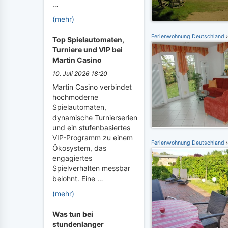
…
(mehr)
Ferienwohnung Deutschland
Top Spielautomaten,
Turniere und VIP bei
Martin Casino
10. Juli 2026 18:20
Martin Casino verbindet
hochmoderne
Spielautomaten,
dynamische Turnierserien
und ein stufenbasiertes
VIP-Programm zu einem
Ferienwohnung Deutschland
Ökosystem, das
engagiertes
Spielverhalten messbar
belohnt. Eine …
(mehr)
Was tun bei
stundenlanger