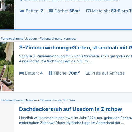
2
Betten:
2
Fläche:
65m
Miete ab:
53 €
pro T
Ferienwohnung Usedom
Ferienwohnung Koserow
Schöne 3-Zimmerwohnung mit 2 Schlafzimmern ist 70 qm groß und f
eingerichtet. Die Wohnung liegt ca. 250 m …
2
Betten:
4
Fläche:
70m
Preis auf Anfrage
Ferienwohnung Usedom
Ferienwohnung Zirchow
Dachdeckersruh auf Usedom in Zirchow
Herzlich willkommen in den zwei im Jahr 2024 neu gebauten Ferie
malerischen Zirchow! Diese idyllische Lage im Achterland der …