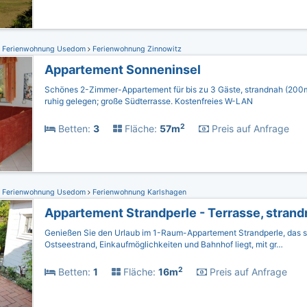
Ferienwohnung Usedom
Ferienwohnung Zinnowitz
Appartement Sonneninsel
Schönes 2-Zimmer-Appartement für bis zu 3 Gäste, strandnah (200m
ruhig gelegen; große Südterrasse. Kostenfreies W-LAN
2
Betten:
3
Fläche:
57m
Preis auf Anfrage
Ferienwohnung Usedom
Ferienwohnung Karlshagen
Appartement Strandperle - Terrasse, stran
Genießen Sie den Urlaub im 1-Raum-Appartement Strandperle, das s
Ostseestrand, Einkaufmöglichkeiten und Bahnhof liegt, mit gr…
2
Betten:
1
Fläche:
16m
Preis auf Anfrage