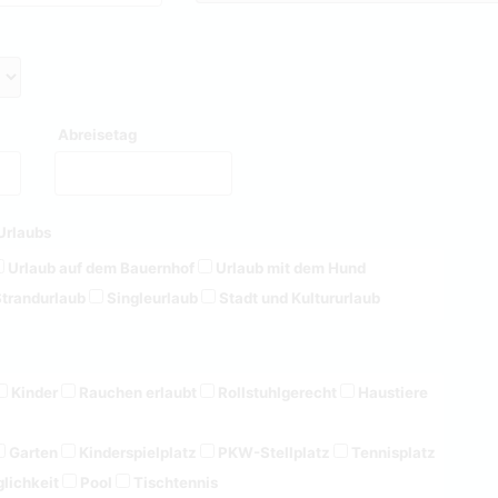
Abreisetag
Urlaubs
Urlaub auf dem Bauernhof
Urlaub mit dem Hund
trandurlaub
Singleurlaub
Stadt und Kultururlaub
Kinder
Rauchen erlaubt
Rollstuhlgerecht
Haustiere
Garten
Kinderspielplatz
PKW-Stellplatz
Tennisplatz
lichkeit
Pool
Tischtennis