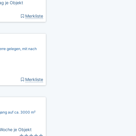
g je Objekt
Merkliste
rre gelegen, mit nach
Merkliste
gang auf ca. 3000 m²
Woche je Objekt