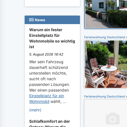
News
Warum ein fester
Einstellplatz für
Ferienwohnung Deutschland
Wohnmobile so wichtig
ist
5. August 2026 18:42
Wer sein Fahrzeug
dauerhaft schützend
unterstellen möchte,
sucht oft nach
passenden Lösungen.
Wer einen passenden
Einstellplatz für ein
Ferienwohnung Deutschland
Wohnmobil
wählt, …
(mehr)
Schlafkomfort an der
Ostsee: Warum die