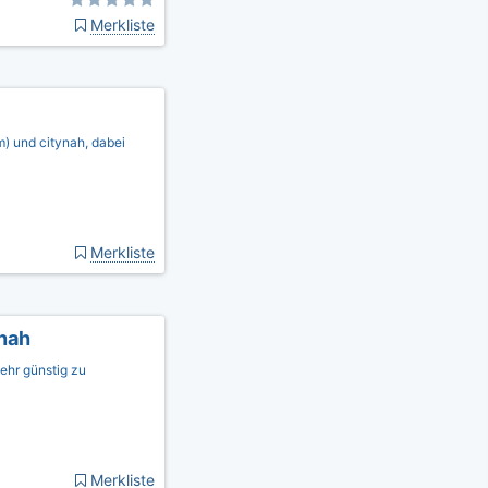
Merkliste
) und citynah, dabei
Merkliste
dnah
ehr günstig zu
Merkliste