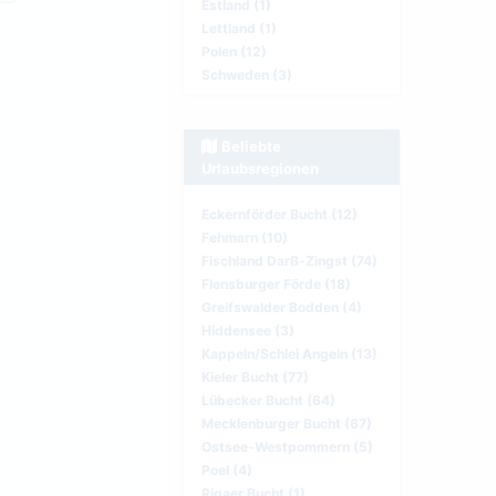
Estland (1)
Lettland (1)
Polen (12)
Schweden (3)
Beliebte
Urlaubsregionen
Eckernförder Bucht (12)
Fehmarn (10)
Fischland Darß-Zingst (74)
Flensburger Förde (18)
Greifswalder Bodden (4)
Hiddensee (3)
Kappeln/Schlei Angeln (13)
Kieler Bucht (77)
Lübecker Bucht (64)
Mecklenburger Bucht (67)
Ostsee-Westpommern (5)
Poel (4)
Rigaer Bucht (1)