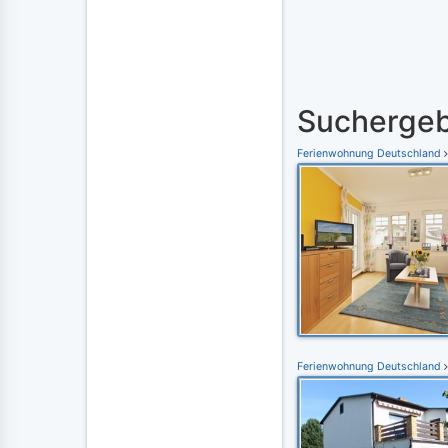
Suchergeb
Ferienwohnung Deutschland
Ferienwohnung Deutschland