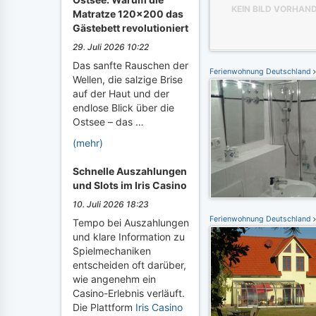
KEIN BILD VORHAN
Matratze 120x200 das
Gästebett revolutioniert
29. Juli 2026 10:22
Das sanfte Rauschen der
Ferienwohnung Deutschland
Wellen, die salzige Brise
auf der Haut und der
endlose Blick über die
Ostsee – das …
(mehr)
Schnelle Auszahlungen
und Slots im Iris Casino
10. Juli 2026 18:23
Ferienwohnung Deutschland
Tempo bei Auszahlungen
und klare Information zu
Spielmechaniken
entscheiden oft darüber,
wie angenehm ein
Casino-Erlebnis verläuft.
Die Plattform
Iris Casino