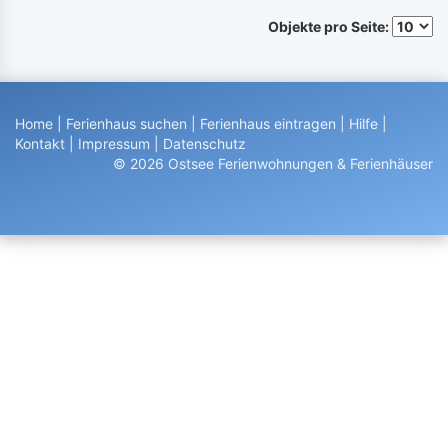
Objekte pro Seite:
Home
|
Ferienhaus suchen
|
Ferienhaus eintragen
|
Hilfe
|
Kontakt
|
Impressum
|
Datenschutz
© 2026 Ostsee Ferienwohnungen & Ferienhäuser